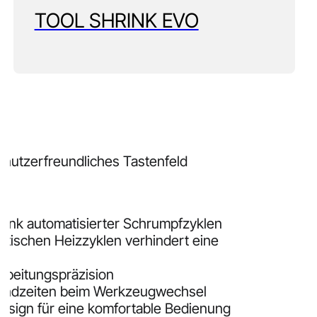
TOOL SHRINK EVO
enutzerfreundliches Tastenfeld
ank automatisierter Schrumpfzyklen
matischen Heizzyklen verhindert eine
ch
rbeitungspräzision
standzeiten beim Werkzeugwechsel
esign für eine komfortable Bedienung