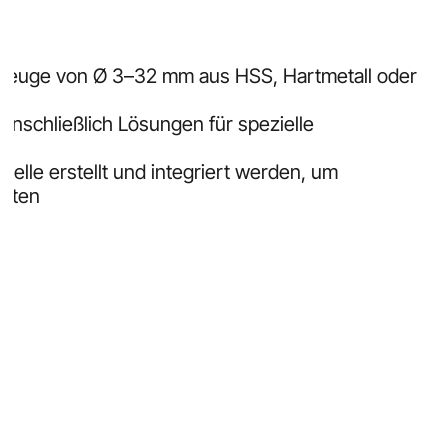
kzeuge von Ø 3–32 mm aus HSS, Hartmetall oder
einschließlich Lösungen für spezielle
elle erstellt und integriert werden, um
isten