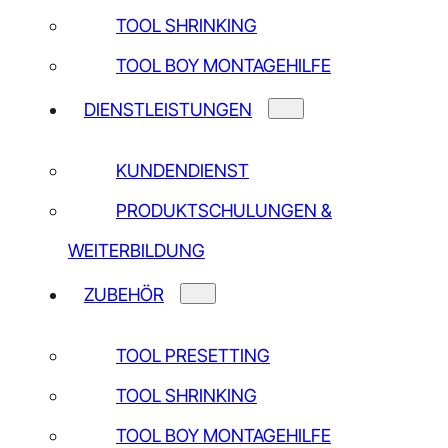
TOOL SHRINKING
TOOL BOY MONTAGEHILFE
DIENSTLEISTUNGEN
KUNDENDIENST
NEWSLETTER
PRODUKTSCHULUNGEN &
WEITERBILDUNG
ZUBEHÖR
Ja, ich habe gelesen und stimme zu
Datenschutzerkl
TOOL PRESETTING
TOOL SHRINKING
TOOL BOY MONTAGEHILFE